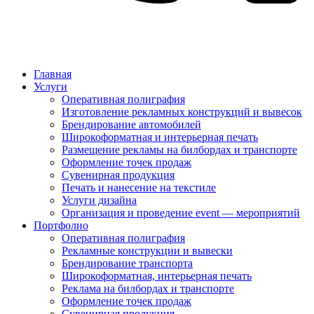
Главная
Услуги
Оперативная полиграфия
Изготовление рекламных конструкций и вывесок
Брендирование автомобилей
Широкоформатная и интерьерная печать
Размещение рекламы на билбордах и транспорте
Оформление точек продаж
Сувенирная продукция
Печать и нанесение на текстиле
Услуги дизайна
Организация и проведение event — мероприятий
Портфолио
Оперативная полиграфия
Рекламные конструкции и вывески
Брендирование транспорта
Широкоформатная, интерьерная печать
Реклама на билбордах и транспорте
Оформление точек продаж
Сувенирная продукция