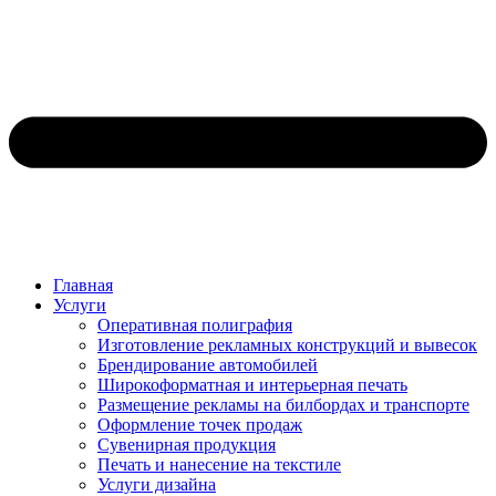
Главная
Услуги
Оперативная полиграфия
Изготовление рекламных конструкций и вывесок
Брендирование автомобилей
Широкоформатная и интерьерная печать
Размещение рекламы на билбордах и транспорте
Оформление точек продаж
Сувенирная продукция
Печать и нанесение на текстиле
Услуги дизайна