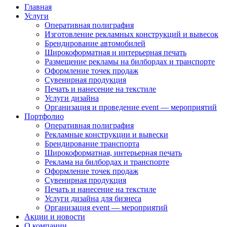
Главная
Услуги
Оперативная полиграфия
Изготовление рекламных конструкций и вывесок
Брендирование автомобилей
Широкоформатная и интерьерная печать
Размещение рекламы на билбордах и транспорте
Оформление точек продаж
Сувенирная продукция
Печать и нанесение на текстиле
Услуги дизайна
Организация и проведение event — мероприятий
Портфолио
Оперативная полиграфия
Рекламные конструкции и вывески
Брендирование транспорта
Широкоформатная, интерьерная печать
Реклама на билбордах и транспорте
Оформление точек продаж
Сувенирная продукция
Печать и нанесение на текстиле
Услуги дизайна для бизнеса
Организация event — мероприятий
Акции и новости
О компании