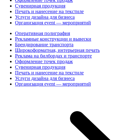
Оформление точек продаж
Сувенирная продукция
Печать и нанесение на текстиле
Услуги дизайна для бизнеса
Организация event — мероприятий
Оперативная полиграфия
Рекламные конструкции и вывески
Брендирование транспорта
Широкоформатная, интерьерная печать
Реклама на билбордах и транспорте
Оформление точек продаж
Сувенирная продукция
Печать и нанесение на текстиле
Услуги дизайна для бизнеса
Организация event — мероприятий