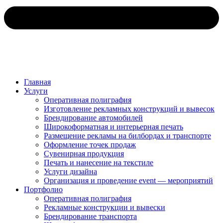
Главная
Услуги
Оперативная полиграфия
Изготовление рекламных конструкций и вывесок
Брендирование автомобилей
Широкоформатная и интерьерная печать
Размещение рекламы на билбордах и транспорте
Оформление точек продаж
Сувенирная продукция
Печать и нанесение на текстиле
Услуги дизайна
Организация и проведение event — мероприятий
Портфолио
Оперативная полиграфия
Рекламные конструкции и вывески
Брендирование транспорта